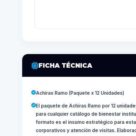
FICHA TÉCNICA
Achiras Ramo (Paquete x 12 Unidades)
El paquete de Achiras Ramo por 12 unidade
para cualquier catálogo de bienestar instit
formato es el insumo estratégico para esta
corporativos y atención de visitas. Elabor