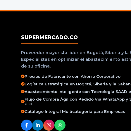
SUPERMERCADO.CO
Proveedor mayorista líder en Bogotá, Siberia y la
Especialistas en optimizar el abastecimiento est
de su oficina.
Precios de Fabricante con Ahorro Corporativo
Logística Estratégica en Bogotá, Siberia y la Saba
Abastecimiento Inteligente con Tecnología SAAD e 
Flujo de Compra Ágil con Pedido Vía WhatsApp y 
PDF
Catálogo Integral Multicategoría para Empresas