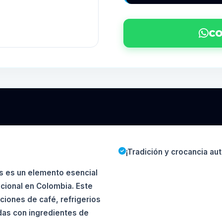
CO
¡Tradición y crocancia au
s es un elemento esencial
ucional en Colombia. Este
ciones de café, refrigerios
adas con ingredientes de