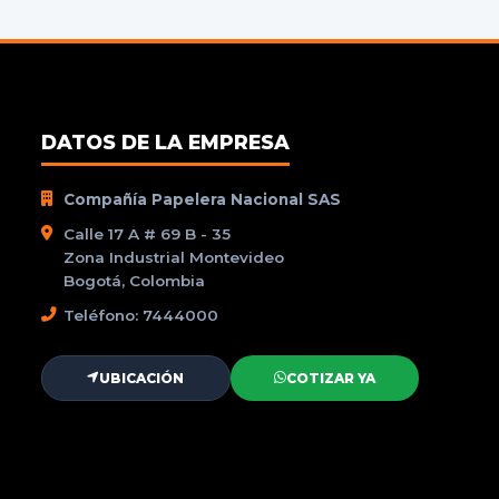
DATOS DE LA EMPRESA
Compañía Papelera Nacional SAS
Calle 17 A # 69 B - 35
Zona Industrial Montevideo
Bogotá, Colombia
Teléfono: 7444000
UBICACIÓN
COTIZAR YA