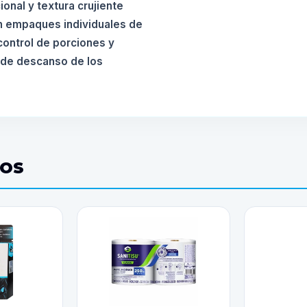
onal y textura crujiente
en empaques individuales de
 control de porciones y
 de descanso de los
DOS