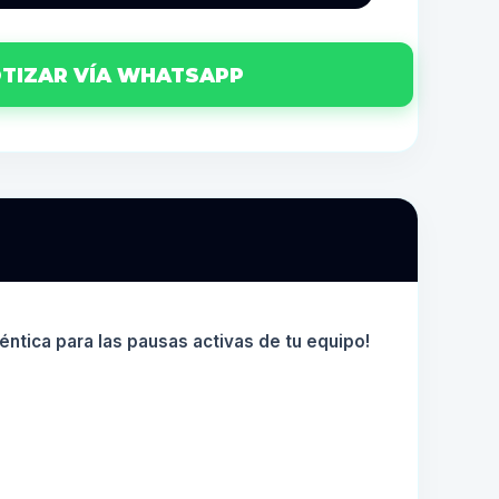
TIZAR VÍA WHATSAPP
téntica para las pausas activas de tu equipo!