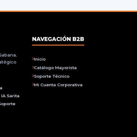
NAVEGACIÓN B2B
 Sabana.
Inicio
ratégico
Catálogo Mayorista
Soporte Técnico
Mi Cuenta Corporativa
na
IA Sarita
Soporte