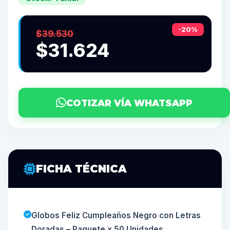
-20%
$39.530
$31.624
COTIZAR VÍA WHATSAPP
FICHA TÉCNICA
Globos Feliz Cumpleaños Negro con Letras
Doradas – Paquete x 50 Unidades