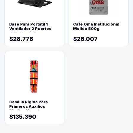
Base Para Portatil 1
Cafe Oma Institucional
Ventilador 2 Puertos
Molido 500g
USB 5 Posiciones
$28.778
$26.007
Camilla Rigida Para
Primeros Auxilios
Plastica Naranja
$135.390