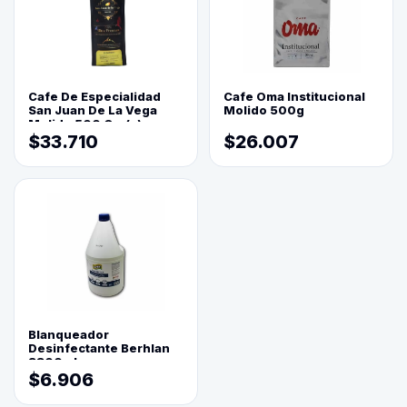
Cafe De Especialidad
Cafe Oma Institucional
San Juan De La Vega
Molido 500g
Molido 500 Grs(=)
$33.710
$26.007
Blanqueador
Desinfectante Berhlan
3800ml
$6.906