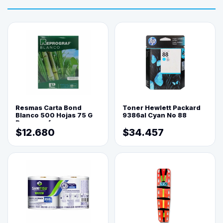
Resmas Carta Bond
Toner Hewlett Packard
Blanco 500 Hojas 75 G
9386al Cyan No 88
Reprograf.
$12.680
$34.457