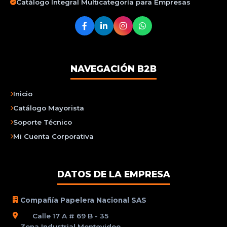
Catálogo Integral Multicategoría para Empresas
NAVEGACIÓN B2B
Inicio
Catálogo Mayorista
Soporte Técnico
Mi Cuenta Corporativa
DATOS DE LA EMPRESA
Compañía Papelera Nacional SAS
Calle 17 A # 69 B - 35
Zona Industrial Montevideo