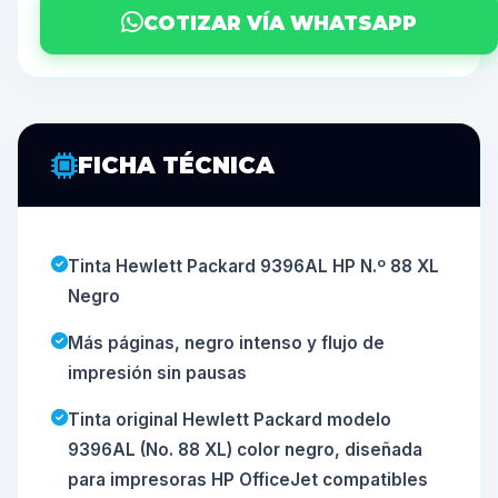
COTIZAR VÍA WHATSAPP
FICHA TÉCNICA
Tinta Hewlett Packard 9396AL HP N.º 88 XL
Negro
Más páginas, negro intenso y flujo de
impresión sin pausas
Tinta original Hewlett Packard modelo
9396AL (No. 88 XL) color negro, diseñada
para impresoras HP OfficeJet compatibles