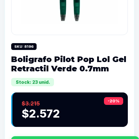
SKU: 8196
Boligrafo Pilot Pop Lol Gel
Retractil Verde 0.7mm
Stock: 23 unid.
-20%
$3.215
$2.572