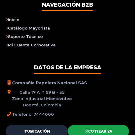
NAVEGACIÓN B2B
Inicio
Catálogo Mayorista
Soporte Técnico
Mi Cuenta Corporativa
DATOS DE LA EMPRESA
Compañía Papelera Nacional SAS
Calle 17 A # 69 B - 35
Zona Industrial Montevideo
Bogotá, Colombia
Teléfono: 7444000
UBICACIÓN
COTIZAR YA