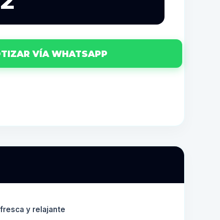
02
TIZAR VÍA WHATSAPP
fresca y relajante