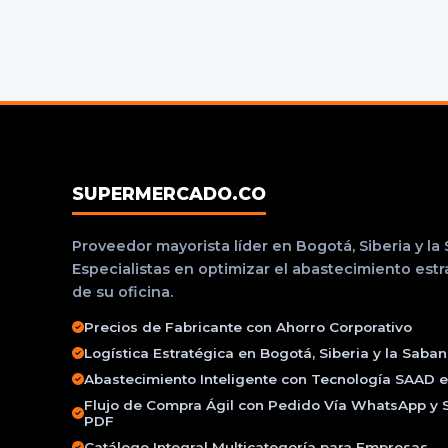
SUPERMERCADO.CO
Proveedor mayorista líder en Bogotá, Siberia y la
Especialistas en optimizar el abastecimiento est
de su oficina.
Precios de Fabricante con Ahorro Corporativo
Logística Estratégica en Bogotá, Siberia y la Saba
Abastecimiento Inteligente con Tecnología SAAD e 
Flujo de Compra Ágil con Pedido Vía WhatsApp y 
PDF
Catálogo Integral Multicategoría para Empresas