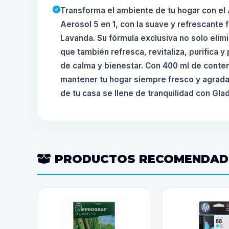
Transforma el ambiente de tu hogar con e
Aerosol 5 en 1, con la suave y refrescante
Lavanda. Su fórmula exclusiva no solo elimi
que también refresca, revitaliza, purifica 
de calma y bienestar. Con 400 ml de conten
mantener tu hogar siempre fresco y agrada
de tu casa se llene de tranquilidad con Gla
PRODUCTOS RECOMENDA