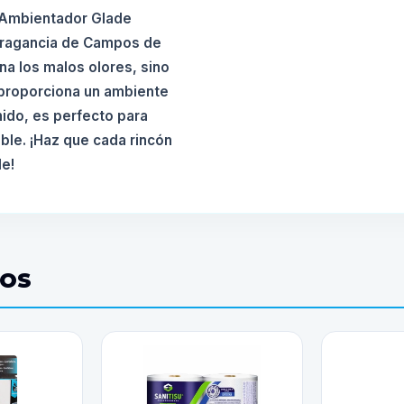
l Ambientador Glade
 fragancia de Campos de
na los malos olores, sino
y proporciona un ambiente
ido, es perfecto para
ble. ¡Haz que cada rincón
de!
DOS