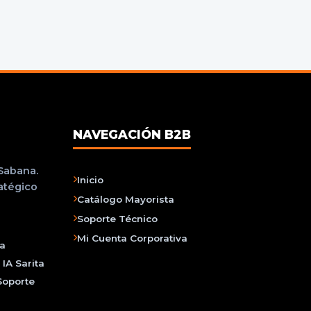
NAVEGACIÓN B2B
 Sabana.
Inicio
ratégico
Catálogo Mayorista
Soporte Técnico
Mi Cuenta Corporativa
na
IA Sarita
Soporte