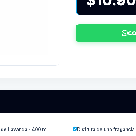
$10.9
CO
 de Lavanda - 400 ml
Disfruta de una fragancia 