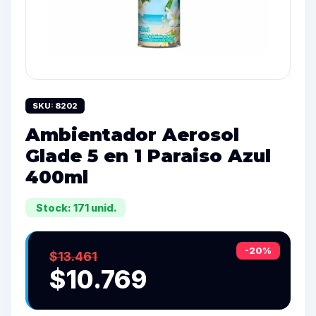
SKU: 8202
Ambientador Aerosol
Glade 5 en 1 Paraiso Azul
400ml
Stock: 171 unid.
-20%
$13.461
$10.769