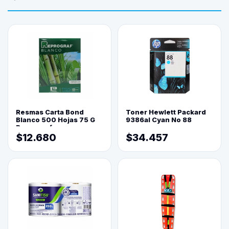
Resmas Carta Bond
Toner Hewlett Packard
Blanco 500 Hojas 75 G
9386al Cyan No 88
Reprograf.
$12.680
$34.457