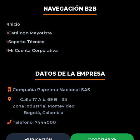
NAVEGACIÓN B2B
Inicio
Catálogo Mayorista
Soporte Técnico
Mi Cuenta Corporativa
DATOS DE LA EMPRESA
Compañía Papelera Nacional SAS
Calle 17 A # 69 B - 35
Zona Industrial Montevideo
Bogotá, Colombia
Teléfono: 7444000
UBICACIÓN
COTIZAR YA