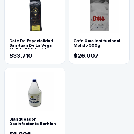
Cafe De Especialidad
Cafe Oma Institucional
San Juan De La Vega
Molido 500g
Molido 500 Grs(=)
$33.710
$26.007
Blanqueador
Desinfectante Berhlan
3800ml