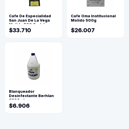
Cafe De Especialidad
Cafe Oma Institucional
San Juan De La Vega
Molido 500g
Molido 500 Grs(=)
$33.710
$26.007
Blanqueador
Desinfectante Berhlan
3800ml
$6.906