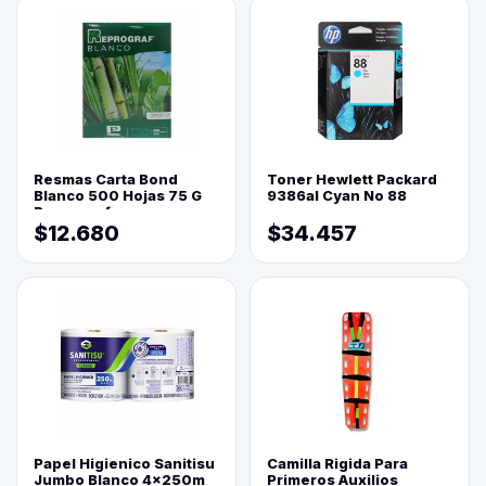
Resmas Carta Bond
Toner Hewlett Packard
Blanco 500 Hojas 75 G
9386al Cyan No 88
Reprograf.
$12.680
$34.457
Papel Higienico Sanitisu
Camilla Rigida Para
Jumbo Blanco 4x250m
Primeros Auxilios