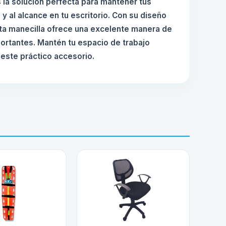
s la solución perfecta para mantener tus
 al alcance en tu escritorio. Con su diseño
ta manecilla ofrece una excelente manera de
portantes. Mantén tu espacio de trabajo
 este práctico accesorio.