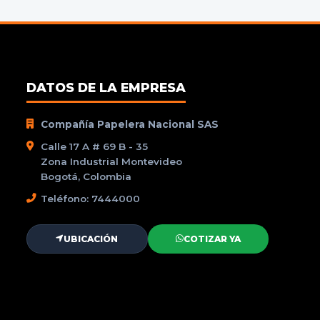
DATOS DE LA EMPRESA
Compañía Papelera Nacional SAS
Calle 17 A # 69 B - 35
Zona Industrial Montevideo
Bogotá, Colombia
Teléfono: 7444000
UBICACIÓN
COTIZAR YA