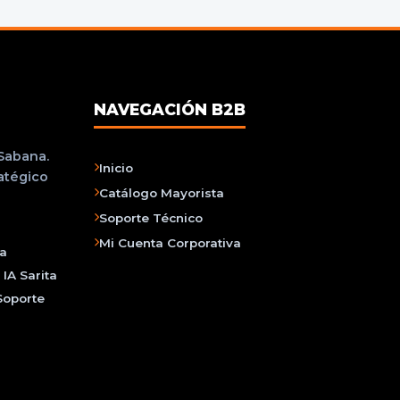
NAVEGACIÓN B2B
 Sabana.
Inicio
ratégico
Catálogo Mayorista
Soporte Técnico
Mi Cuenta Corporativa
na
IA Sarita
Soporte