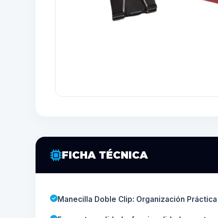
FICHA TÉCNICA
Manecilla Doble Clip: Organización Práctica