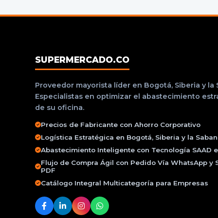
SUPERMERCADO.CO
Proveedor mayorista líder en Bogotá, Siberia y la
Especialistas en optimizar el abastecimiento est
de su oficina.
Precios de Fabricante con Ahorro Corporativo
Logística Estratégica en Bogotá, Siberia y la Saba
Abastecimiento Inteligente con Tecnología SAAD e 
Flujo de Compra Ágil con Pedido Vía WhatsApp y 
PDF
Catálogo Integral Multicategoría para Empresas