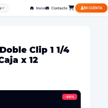
s
Inicio
Contacto
MI CUENTA
Doble Clip 1 1/4
aja x 12
-20%