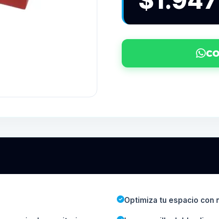
$1.947
CO
Optimiza tu espacio con n