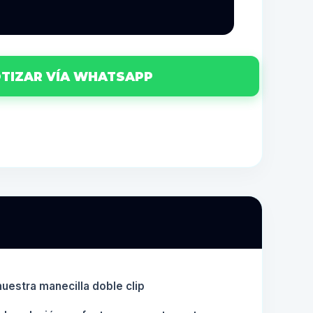
TIZAR VÍA WHATSAPP
uestra manecilla doble clip