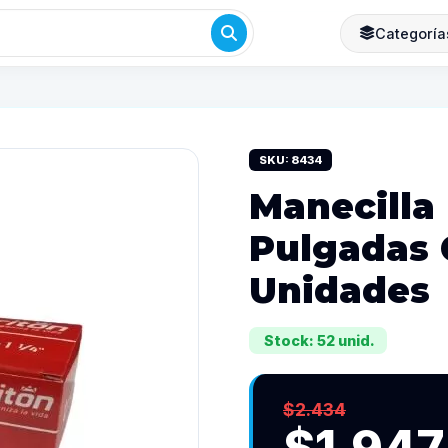
Categoría
SKU: 8434
Manecilla 
Pulgadas C
Unidades
Stock: 52 unid.
$2.434