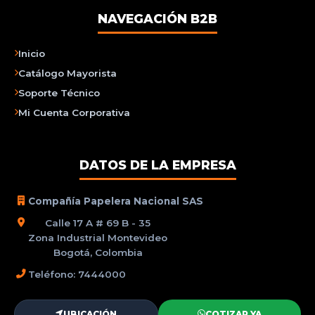
NAVEGACIÓN B2B
Inicio
Catálogo Mayorista
Soporte Técnico
Mi Cuenta Corporativa
DATOS DE LA EMPRESA
Compañía Papelera Nacional SAS
Calle 17 A # 69 B - 35
Zona Industrial Montevideo
Bogotá, Colombia
Teléfono: 7444000
UBICACIÓN
COTIZAR YA