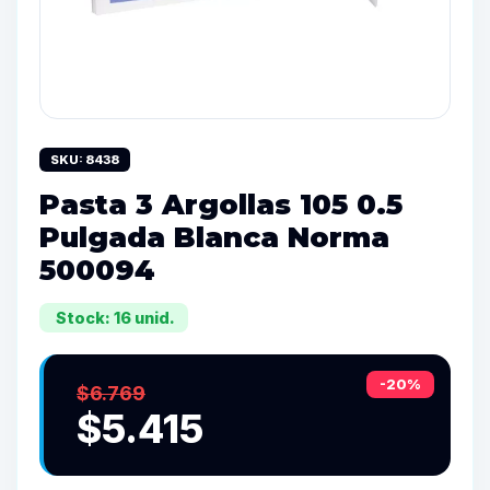
SKU: 8438
Pasta 3 Argollas 105 0.5
Pulgada Blanca Norma
500094
Stock: 16 unid.
-20%
$6.769
$5.415