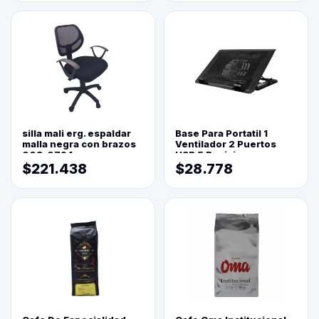
silla mali erg. espaldar
Base Para Portatil 1
malla negra con brazos
Ventilador 2 Puertos
003-0794
USB 5 Posiciones
$221.438
$28.778