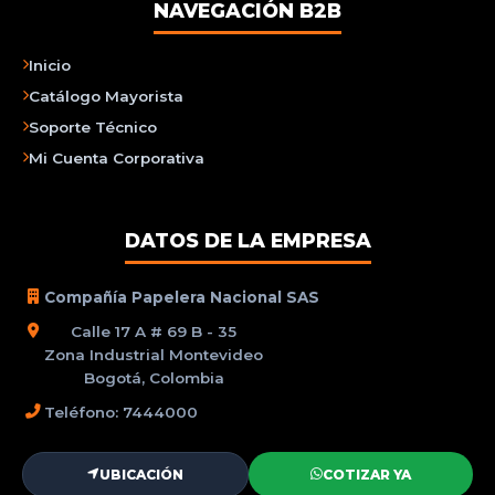
NAVEGACIÓN B2B
Inicio
Catálogo Mayorista
Soporte Técnico
Mi Cuenta Corporativa
DATOS DE LA EMPRESA
Compañía Papelera Nacional SAS
Calle 17 A # 69 B - 35
Zona Industrial Montevideo
Bogotá, Colombia
Teléfono: 7444000
UBICACIÓN
COTIZAR YA