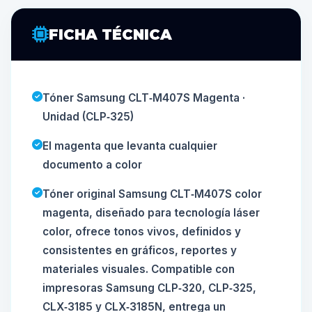
FICHA TÉCNICA
Tóner Samsung CLT‑M407S Magenta ·
Unidad (CLP‑325)
El magenta que levanta cualquier
documento a color
Tóner original Samsung CLT‑M407S color
magenta, diseñado para tecnología láser
color, ofrece tonos vivos, definidos y
consistentes en gráficos, reportes y
materiales visuales. Compatible con
impresoras Samsung CLP‑320, CLP‑325,
CLX‑3185 y CLX‑3185N, entrega un