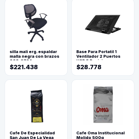
silla mali erg. espaldar
Base Para Portatil 1
malla negra con brazos
Ventilador 2 Puertos
003-0794
USB 5 Posiciones
$221.438
$28.778
Cafe De Especialidad
Cafe Oma Institucional
San Juan De La Vega
Molido 500g