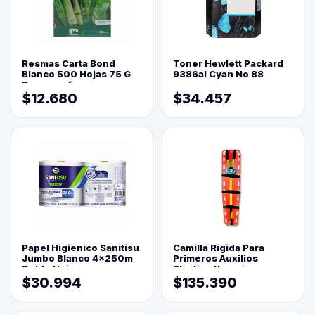
Resmas Carta Bond
Toner Hewlett Packard
Blanco 500 Hojas 75 G
9386al Cyan No 88
Reprograf.
$12.680
$34.457
Papel Higienico Sanitisu
Camilla Rigida Para
Jumbo Blanco 4x250m
Primeros Auxilios
Doble Hoja
Plastica Naranja
$30.994
$135.390