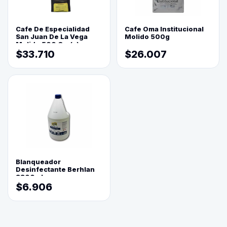
Cafe De Especialidad
Cafe Oma Institucional
San Juan De La Vega
Molido 500g
Molido 500 Grs(=)
$33.710
$26.007
Blanqueador
Desinfectante Berhlan
3800ml
$6.906