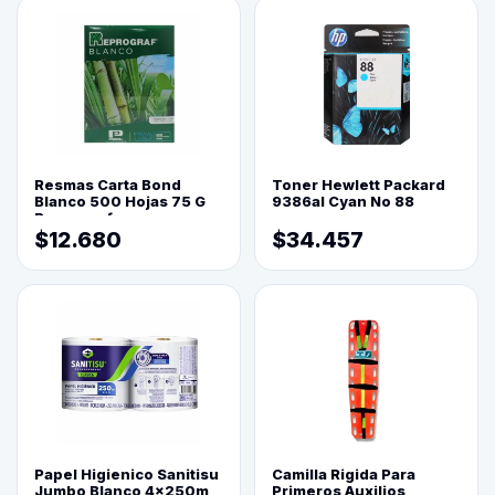
Resmas Carta Bond
Toner Hewlett Packard
Blanco 500 Hojas 75 G
9386al Cyan No 88
Reprograf.
$12.680
$34.457
Papel Higienico Sanitisu
Camilla Rigida Para
Jumbo Blanco 4x250m
Primeros Auxilios