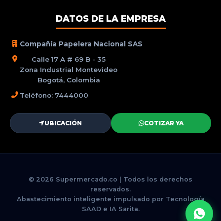
DATOS DE LA EMPRESA
Compañía Papelera Nacional SAS
Calle 17 A # 69 B - 35
Zona Industrial Montevideo
Bogotá, Colombia
Teléfono: 7444000
UBICACIÓN
COTIZAR YA
© 2026 Supermercado.co | Todos los derechos
reservados.
Abastecimiento inteligente impulsado por Tecnología
SAAD e IA Sarita.