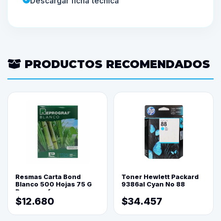
Descargar ficha técnica
PRODUCTOS RECOMENDADOS
Resmas Carta Bond
Toner Hewlett Packard
Blanco 500 Hojas 75 G
9386al Cyan No 88
Reprograf.
$12.680
$34.457