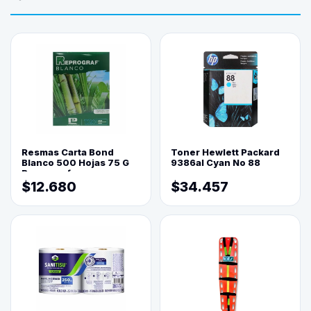
Resmas Carta Bond
Toner Hewlett Packard
Blanco 500 Hojas 75 G
9386al Cyan No 88
Reprograf.
$12.680
$34.457