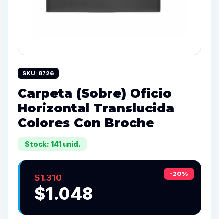
SKU: 8726
Carpeta (Sobre) Oficio
Horizontal Translucida
Colores Con Broche
Stock: 141 unid.
-20%
$1.310
$1.048