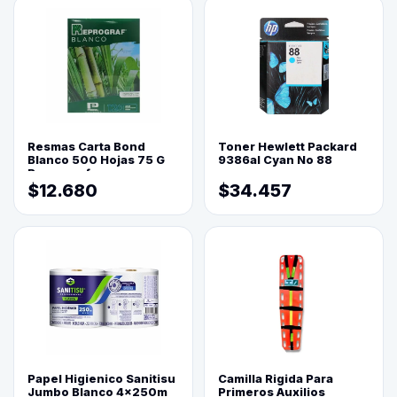
Resmas Carta Bond
Toner Hewlett Packard
Blanco 500 Hojas 75 G
9386al Cyan No 88
Reprograf.
$12.680
$34.457
Papel Higienico Sanitisu
Camilla Rigida Para
Jumbo Blanco 4x250m
Primeros Auxilios