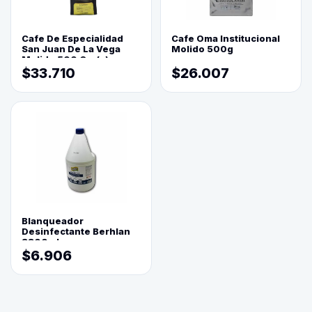
Cafe De Especialidad
Cafe Oma Institucional
San Juan De La Vega
Molido 500g
Molido 500 Grs(=)
$33.710
$26.007
Blanqueador
Desinfectante Berhlan
3800ml
$6.906