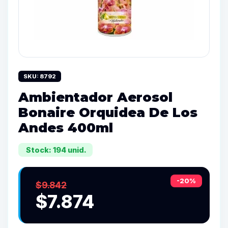
SKU: 8792
Ambientador Aerosol
Bonaire Orquidea De Los
Andes 400ml
Stock: 194 unid.
-20%
$9.842
$7.874