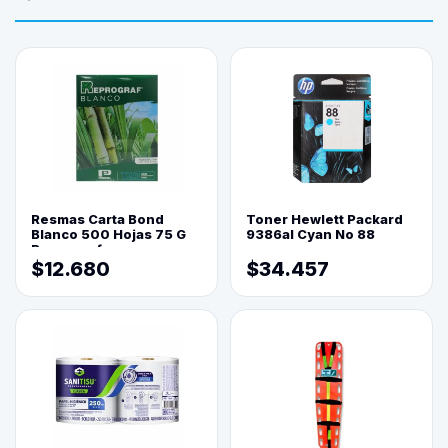
Resmas Carta Bond
Toner Hewlett Packard
Blanco 500 Hojas 75 G
9386al Cyan No 88
Reprograf.
$12.680
$34.457