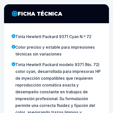
FICHA TÉCNICA
Tinta Hewlett Packard 9371 Cyan N.º 72
Color preciso y estable para impresiones
técnicas sin variaciones
Tinta Hewlett Packard modelo 9371 (No. 72)
color cyan, desarrollada para impresoras HP
de inyección compatibles que requieren
reproducción cromática exacta y
desempeño constante en trabajos de
impresión profesional. Su formulación
permite una correcta fluidez y fijación del
color, asegurando trazos limpios y