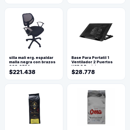
silla mali erg. espaldar
Base Para Portatil 1
malla negra con brazos
Ventilador 2 Puertos
003-0794
USB 5 Posiciones
$221.438
$28.778