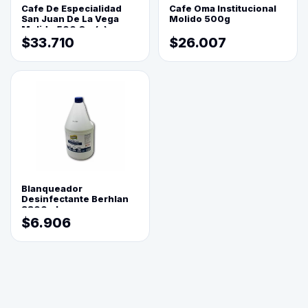
Cafe De Especialidad
Cafe Oma Institucional
San Juan De La Vega
Molido 500g
Molido 500 Grs(=)
$33.710
$26.007
Blanqueador
Desinfectante Berhlan
3800ml
$6.906