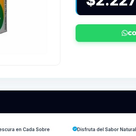
$2.22
CO
Frescura en Cada Sobre
Disfruta del Sabor Natura