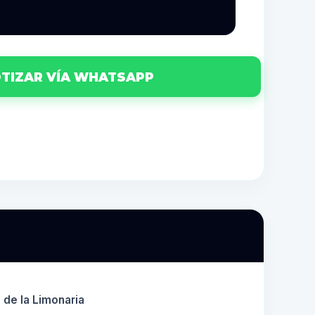
7
TIZAR VÍA WHATSAPP
l de la Limonaria