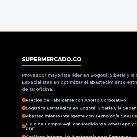
SUPERMERCADO.CO
Proveedor mayorista líder en Bogotá, Siberia y la
Especialistas en optimizar el abastecimiento est
de su oficina.
Precios de Fabricante con Ahorro Corporativo
Logística Estratégica en Bogotá, Siberia y la Saba
Abastecimiento Inteligente con Tecnología SAAD e 
Flujo de Compra Ágil con Pedido Vía WhatsApp y 
PDF
Catálogo Integral Multicategoría para Empresas