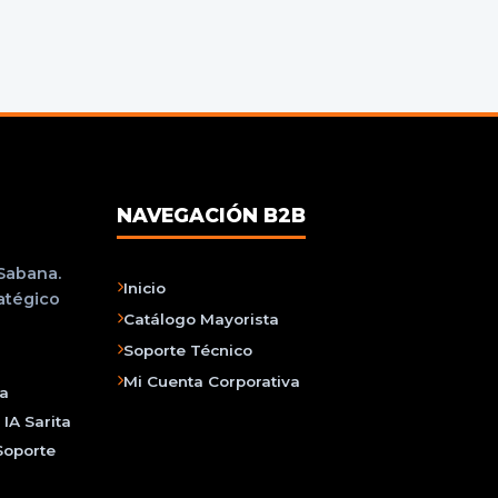
NAVEGACIÓN B2B
 Sabana.
Inicio
ratégico
Catálogo Mayorista
Soporte Técnico
Mi Cuenta Corporativa
na
IA Sarita
Soporte