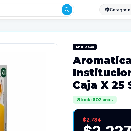
Categoría
SKU: 8835
Aromatica
Institucio
Caja X 25
Stock: 802 unid.
$2.784