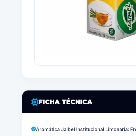
FICHA TÉCNICA
Aromática Jaibel Institucional Limonaria: 