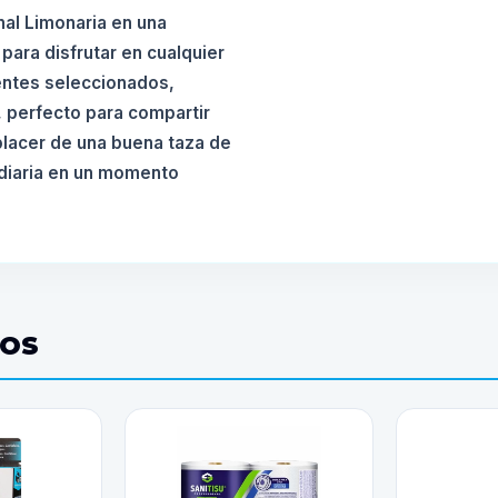
nal Limonaria en una
para disfrutar en cualquier
entes seleccionados,
, perfecto para compartir
 placer de una buena taza de
a diaria en un momento
DOS