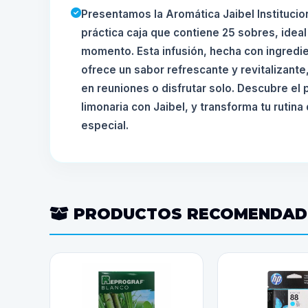
Presentamos la Aromática Jaibel Institucio
práctica caja que contiene 25 sobres, ideal 
momento. Esta infusión, hecha con ingredi
ofrece un sabor refrescante y revitalizante
en reuniones o disfrutar solo. Descubre el
limonaria con Jaibel, y transforma tu rutin
especial.
PRODUCTOS RECOMENDA