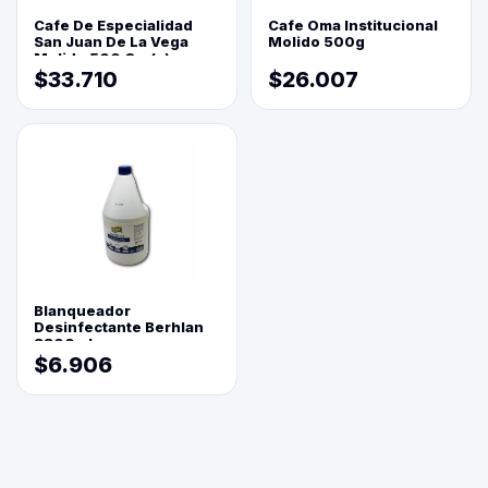
Cafe De Especialidad
Cafe Oma Institucional
San Juan De La Vega
Molido 500g
Molido 500 Grs(=)
$33.710
$26.007
Blanqueador
Desinfectante Berhlan
3800ml
$6.906