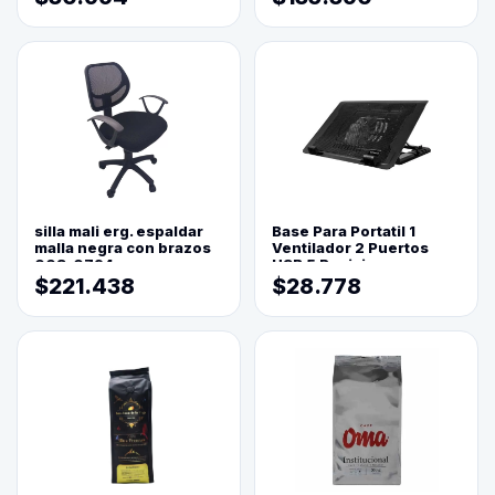
silla mali erg. espaldar
Base Para Portatil 1
malla negra con brazos
Ventilador 2 Puertos
003-0794
USB 5 Posiciones
$221.438
$28.778