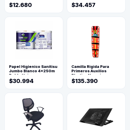
$12.680
$34.457
Papel Higienico Sanitisu
Camilla Rigida Para
Jumbo Blanco 4x250m
Primeros Auxilios
Doble Hoja
Plastica Naranja
$30.994
$135.390