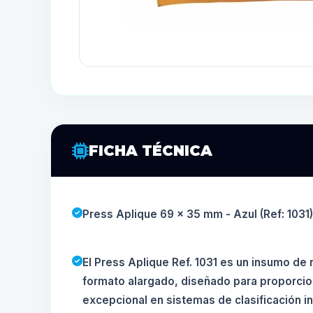
FICHA TÉCNICA
Press Aplique 69 x 35 mm - Azul (Ref: 1031)
El Press Aplique Ref. 1031 es un insumo de 
formato alargado, diseñado para proporcion
excepcional en sistemas de clasificación ind