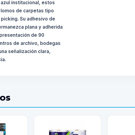
zul institucional, estos
 lomos de carpetas tipo
 picking. Su adhesivo de
 permanezca plana y adherida
 presentación de 90
entros de archivo, bodegas
na señalización clara,
ia.
DOS