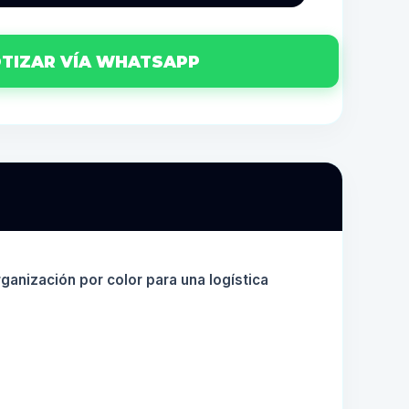
TIZAR VÍA WHATSAPP
anización por color para una logística