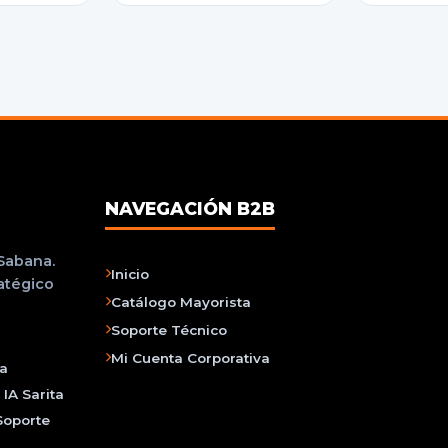
NAVEGACIÓN B2B
 Sabana.
Inicio
ratégico
Catálogo Mayorista
Soporte Técnico
Mi Cuenta Corporativa
na
IA Sarita
Soporte