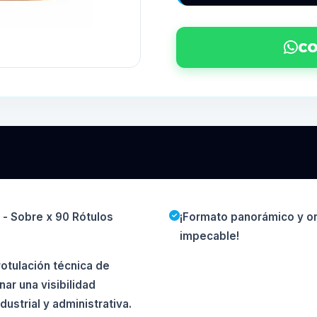
CO
 - Sobre x 90 Rótulos
¡Formato panorámico y org
impecable!
rotulación técnica de
ar una visibilidad
ustrial y administrativa.