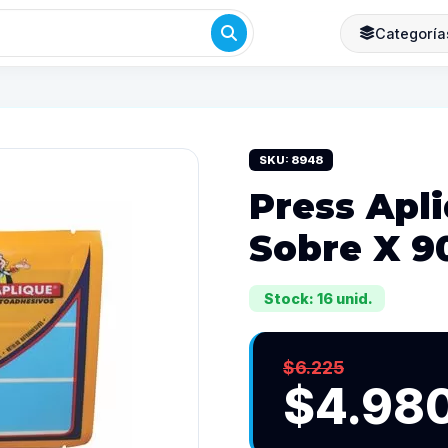
Categoría
SKU: 8948
Press Apli
Sobre X 90
Stock: 16 unid.
$6.225
$4.98