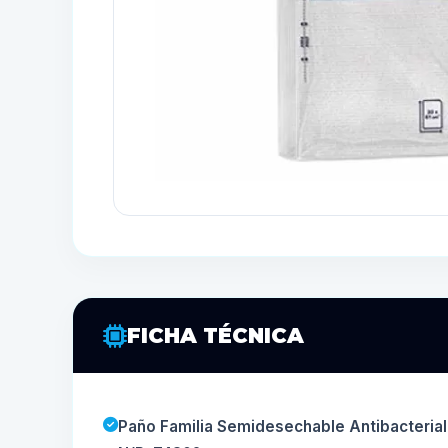
FICHA TÉCNICA
Paño Familia Semidesechable Antibacterial