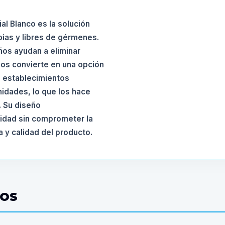
al Blanco es la solución
pias y libres de gérmenes.
ños ayudan a eliminar
los convierte en una opción
 o establecimientos
idades, lo que los hace
. Su diseño
idad sin comprometer la
za y calidad del producto.
DOS