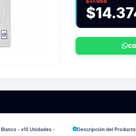
$17.968
$14.37
CO
 Blanco - x10 Unidades -
Descripción del Producto