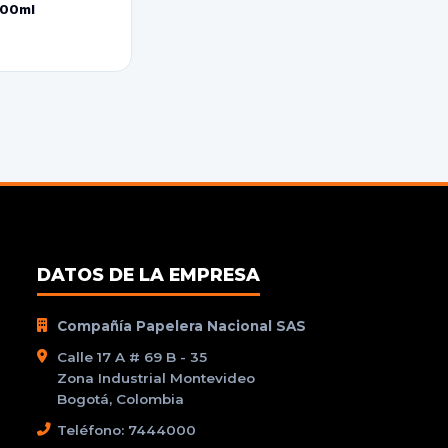
800ml
DATOS DE LA EMPRESA
Compañía Papelera Nacional SAS
Calle 17 A # 69 B - 35
Zona Industrial Montevideo
Bogotá, Colombia
Teléfono: 7444000