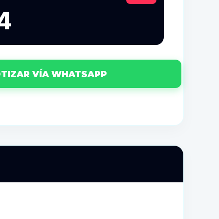
4
TIZAR VÍA WHATSAPP