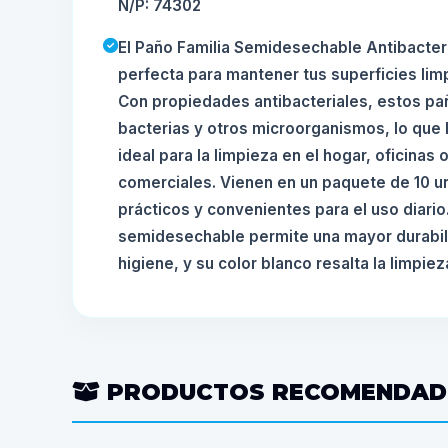
N/P: 74302
El Paño Familia Semidesechable Antibacteri
perfecta para mantener tus superficies lim
Con propiedades antibacteriales, estos pa
bacterias y otros microorganismos, lo que 
ideal para la limpieza en el hogar, oficinas
comerciales. Vienen en un paquete de 10 un
prácticos y convenientes para el uso diario
semidesechable permite una mayor durabil
higiene, y su color blanco resalta la limpie
PRODUCTOS RECOMENDA