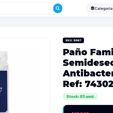
Categoría
SKU: 8967
Paño Fami
Semidese
Antibacter
Ref: 7430
Stock: 83 unid.