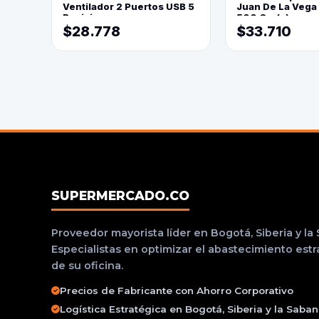
Ventilador 2 Puertos USB 5
Juan De La Vega
Posiciones
500 Grs(=)
$28.778
$33.710
SUPERMERCADO.CO
Proveedor mayorista líder en Bogotá, Siberia y la
Especialistas en optimizar el abastecimiento est
de su oficina.
Precios de Fabricante con Ahorro Corporativo
Logística Estratégica en Bogotá, Siberia y la Saba