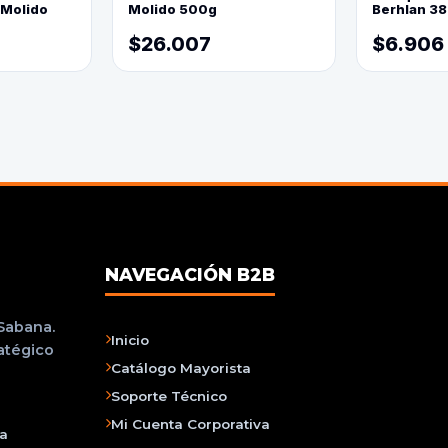
 Molido
Molido 500g
Berhlan 3
$26.007
$6.906
NAVEGACIÓN B2B
 Sabana.
Inicio
ratégico
Catálogo Mayorista
Soporte Técnico
Mi Cuenta Corporativa
na