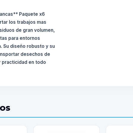
lancas** Paquete x6
tar los trabajos mas
esiduos de gran volumen,
ctas para entornos
n. Su diseño robusto y su
ansportar desechos de
 practicidad en todo
DOS