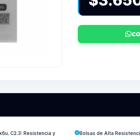
$3.65
CO
x6u. C2.3: Resistencia y
Bolsas de Alta Resisten