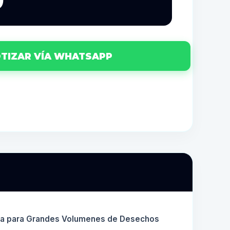
0
TIZAR VÍA WHATSAPP
cia para Grandes Volumenes de Desechos