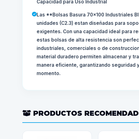
Capacidad para Uso Industrial
Las **Bolsas Basura 70x100 Industriales B
unidades (C2.3) estan diseñadas para sopor
exigentes. Con una capacidad ideal para r
estas bolsas de alta resistencia son perfe
industriales, comerciales o de construccio
material duradero permiten almacenar y tr
manera eficiente, garantizando seguridad y
momento.
PRODUCTOS RECOMENDA