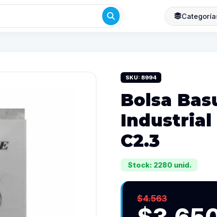
Categoría
SKU: 8994
Bolsa Bas
Industrial
C2.3
Stock: 2280 unid.
$4.563