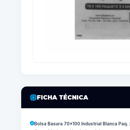
FICHA TÉCNICA
Bolsa Basura 70x100 Industrial Blanca Paq. 