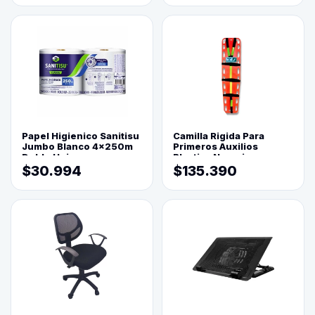
Papel Higienico Sanitisu
Camilla Rigida Para
Jumbo Blanco 4x250m
Primeros Auxilios
Doble Hoja
Plastica Naranja
$30.994
$135.390