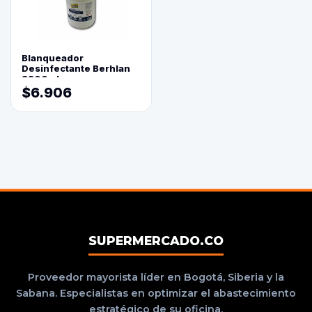
Blanqueador
Desinfectante Berhlan
3800ml
$6.906
SUPERMERCADO.CO
Proveedor mayorista líder en Bogotá, Siberia y la
Sabana. Especialistas en optimizar el abastecimiento
estratégico de su oficina.