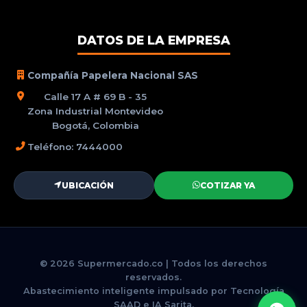
DATOS DE LA EMPRESA
Compañía Papelera Nacional SAS
Calle 17 A # 69 B - 35
Zona Industrial Montevideo
Bogotá, Colombia
Teléfono: 7444000
UBICACIÓN
COTIZAR YA
© 2026 Supermercado.co | Todos los derechos
reservados.
Abastecimiento inteligente impulsado por Tecnología
SAAD e IA Sarita.