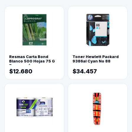
Resmas Carta Bond
Toner Hewlett Packard
Blanco 500 Hojas 75 G
9386al Cyan No 88
Reprograf.
$12.680
$34.457