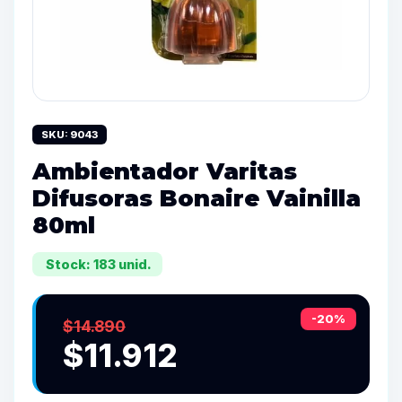
SKU: 9043
Ambientador Varitas
Difusoras Bonaire Vainilla
80ml
Stock: 183 unid.
-20%
$14.890
$11.912