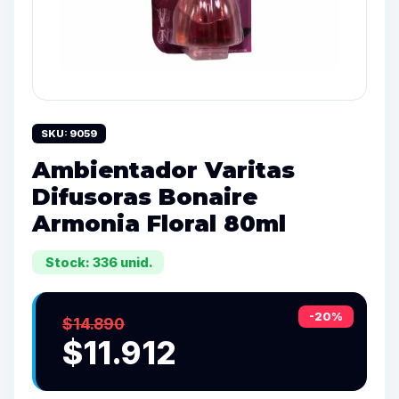
SKU: 9059
Ambientador Varitas
Difusoras Bonaire
Armonia Floral 80ml
Stock: 336 unid.
-20%
$14.890
$11.912