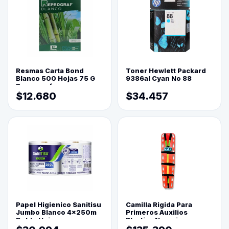
Resmas Carta Bond
Toner Hewlett Packard
Blanco 500 Hojas 75 G
9386al Cyan No 88
Reprograf.
$12.680
$34.457
Papel Higienico Sanitisu
Camilla Rigida Para
Jumbo Blanco 4x250m
Primeros Auxilios
Doble Hoja
Plastica Naranja