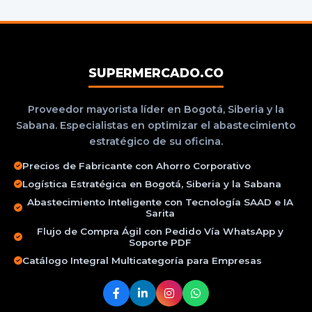
SUPERMERCADO.CO
Proveedor mayorista líder en Bogotá, Siberia y la
Sabana. Especialistas en optimizar el abastecimiento
estratégico de su oficina.
Precios de Fabricante con Ahorro Corporativo
Logística Estratégica en Bogotá, Siberia y la Sabana
Abastecimiento Inteligente con Tecnología SAAD e IA
Sarita
Flujo de Compra Ágil con Pedido Vía WhatsApp y
Soporte PDF
Catálogo Integral Multicategoría para Empresas