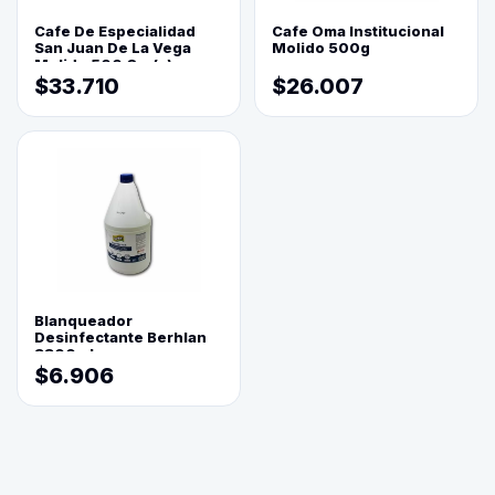
Cafe De Especialidad
Cafe Oma Institucional
San Juan De La Vega
Molido 500g
Molido 500 Grs(=)
$33.710
$26.007
Blanqueador
Desinfectante Berhlan
3800ml
$6.906