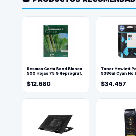
Resmas Carta Bond Blanco
Toner Hewlett P
500 Hojas 75 G Reprograf.
9386al Cyan No 
$12.680
$34.457