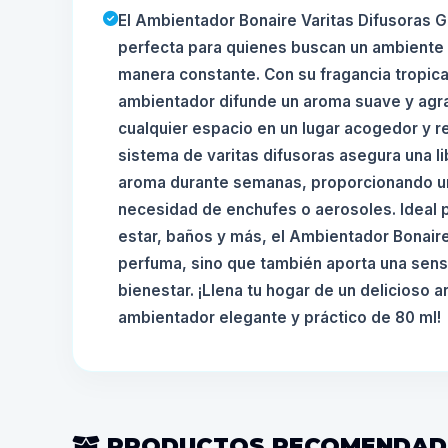
El Ambientador Bonaire Varitas Difusoras Gr
perfecta para quienes buscan un ambiente
manera constante. Con su fragancia tropical
ambientador difunde un aroma suave y agr
cualquier espacio en un lugar acogedor y re
sistema de varitas difusoras asegura una li
aroma durante semanas, proporcionando un
necesidad de enchufes o aerosoles. Ideal p
estar, baños y más, el Ambientador Bonaire
perfuma, sino que también aporta una sens
bienestar. ¡Llena tu hogar de un delicioso 
ambientador elegante y práctico de 80 ml!
PRODUCTOS RECOMENDA