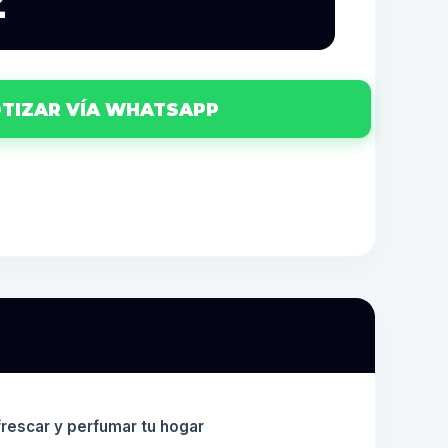
2
TIZAR VÍA WHATSAPP
frescar y perfumar tu hogar