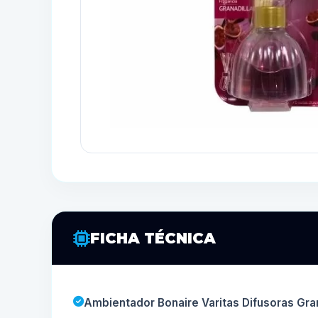
FICHA TÉCNICA
Ambientador Bonaire Varitas Difusoras Gran