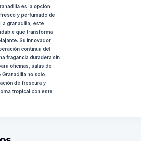
anadilla es la opción
 fresco y perfumado de
 a granadilla, este
adable que transforma
lajante. Su innovador
beración continua del
a fragancia duradera sin
ara oficinas, salas de
 Granadilla no solo
ación de frescura y
aroma tropical con este
DOS