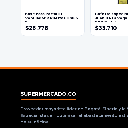
Base Para Portatil 1
Cafe De Especia
Ventilador 2 Puertos USB 5
Juan De La Vega
Posiciones
500 Grs(=)
$28.778
$33.710
SUPERMERCADO.CO
Proveedor mayorista líder en Bogotá, Siberia y la
Especialistas en optimizar el abastecimiento est
de su oficina.