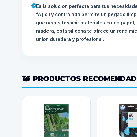
Es la solucion perfecta para tus necesidad
fÃƒ¡cil y controlada permite un pegado limp
que necesites unir materiales como papel, 
madera, esta silicona te ofrece un rendimi
union duradera y profesional.
PRODUCTOS RECOMENDA