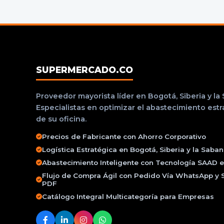
SUPERMERCADO.CO
Proveedor mayorista líder en Bogotá, Siberia y la
Especialistas en optimizar el abastecimiento est
de su oficina.
Precios de Fabricante con Ahorro Corporativo
Logística Estratégica en Bogotá, Siberia y la Saba
Abastecimiento Inteligente con Tecnología SAAD e 
Flujo de Compra Ágil con Pedido Vía WhatsApp y 
PDF
Catálogo Integral Multicategoría para Empresas