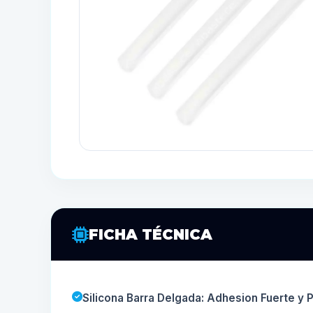
FICHA TÉCNICA
Silicona Barra Delgada: Adhesion Fuerte y 