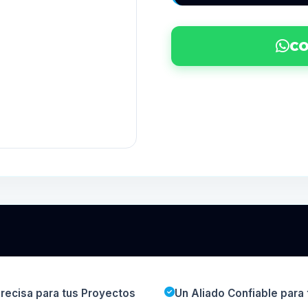
CO
Precisa para tus Proyectos
Un Aliado Confiable para