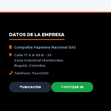
DATOS DE LA EMPRESA
Compañía Papelera Nacional SAS
Calle 17 A # 69 B - 35
Zona Industrial Montevideo
Bogotá, Colombia
Teléfono: 7444000
UBICACIÓN
COTIZAR YA