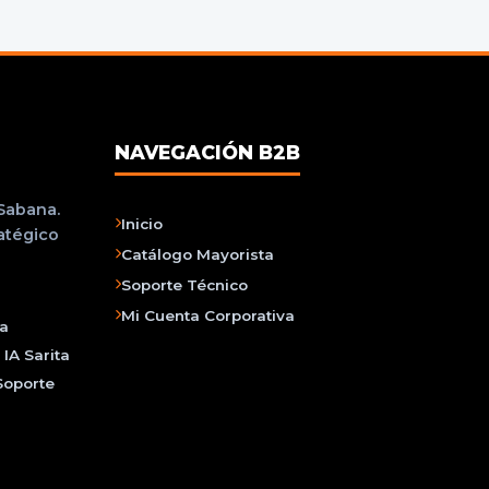
NAVEGACIÓN B2B
 Sabana.
Inicio
ratégico
Catálogo Mayorista
Soporte Técnico
Mi Cuenta Corporativa
na
IA Sarita
Soporte