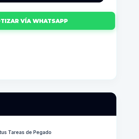
TIZAR VÍA WHATSAPP
 tus Tareas de Pegado