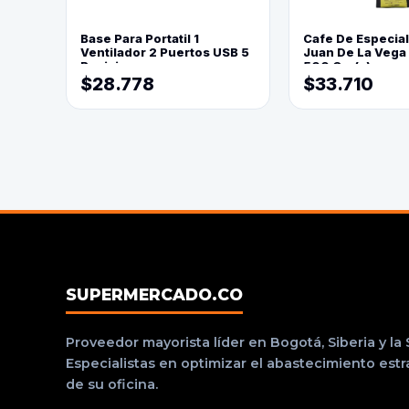
Base Para Portatil 1
Cafe De Especia
Ventilador 2 Puertos USB 5
Juan De La Vega
Posiciones
500 Grs(=)
$28.778
$33.710
SUPERMERCADO.CO
Proveedor mayorista líder en Bogotá, Siberia y la
Especialistas en optimizar el abastecimiento est
de su oficina.