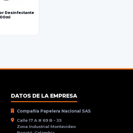
or Desinfectante
800ml
DATOS DE LA EMPRESA
Compañía Papelera Nacional SAS
Calle 17 A # 69 B - 35
Zona Industrial Montevideo
Bogotá, Colombia