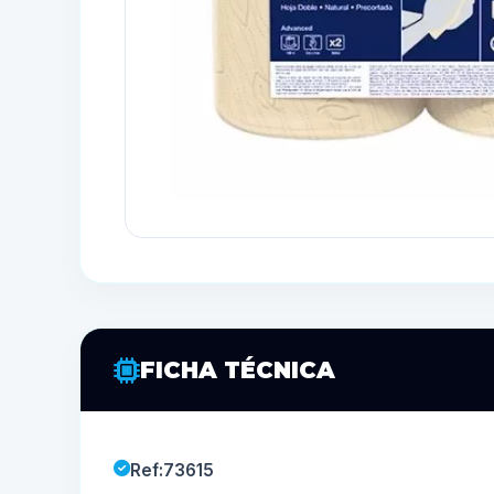
FICHA TÉCNICA
Ref:73615