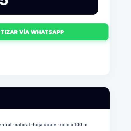
15
TIZAR VÍA WHATSAPP
ntral -natural -hoja doble -rollo x 100 m