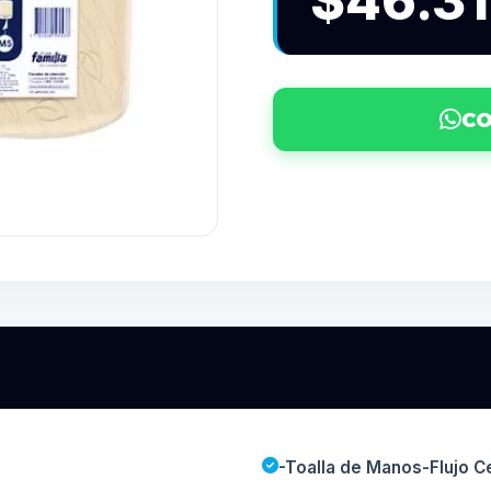
$46.3
CO
-Toalla de Manos-Flujo Ce