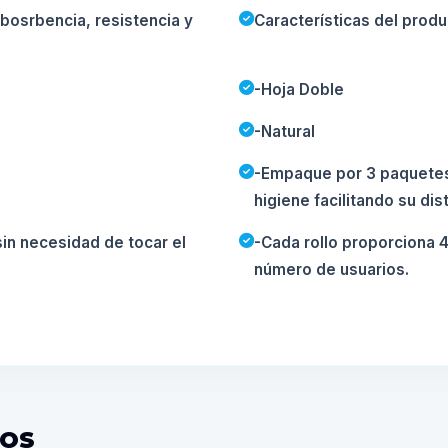
abosrbencia, resistencia y
Características del prod
-Hoja Doble
-Natural
-Empaque por 3 paquetes
higiene facilitando su di
sin necesidad de tocar el
-Cada rollo proporciona 
número de usuarios.
DOS