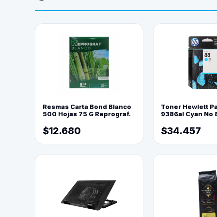
Resmas Carta Bond Blanco
Toner Hewlett P
500 Hojas 75 G Reprograf.
9386al Cyan No 
$12.680
$34.457