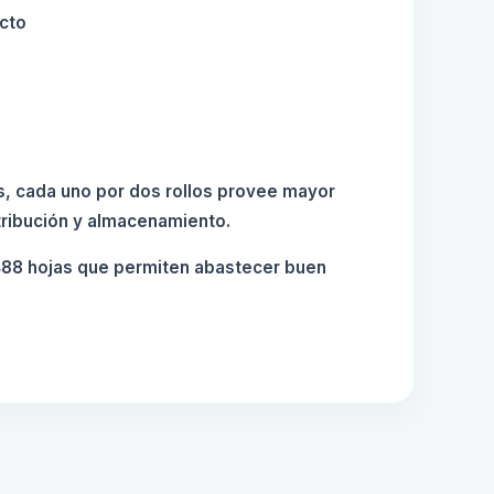
ucto
, cada uno por dos rollos provee mayor
stribución y almacenamiento.
488 hojas que permiten abastecer buen