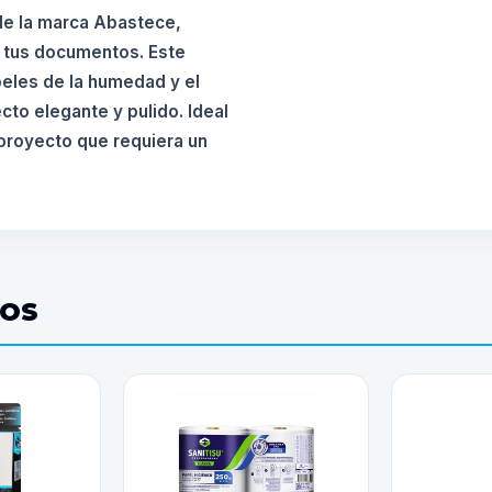
de la marca Abastece,
a tus documentos. Este
peles de la humedad y el
to elegante y pulido. Ideal
 proyecto que requiera un
DOS