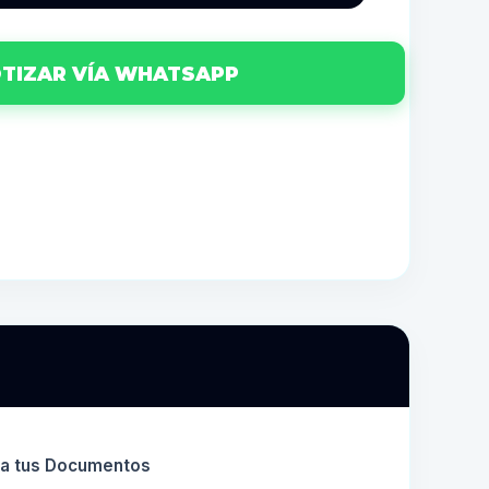
TIZAR VÍA WHATSAPP
ara tus Documentos