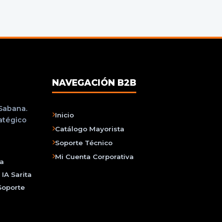
NAVEGACIÓN B2B
 Sabana.
Inicio
ratégico
Catálogo Mayorista
Soporte Técnico
Mi Cuenta Corporativa
na
IA Sarita
Soporte