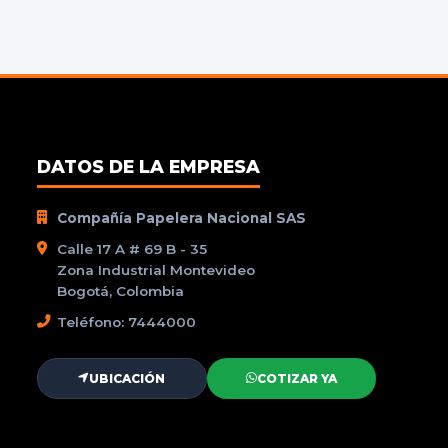
DATOS DE LA EMPRESA
Compañía Papelera Nacional SAS
Calle 17 A # 69 B - 35
Zona Industrial Montevideo
Bogotá, Colombia
Teléfono: 7444000
UBICACIÓN
COTIZAR YA