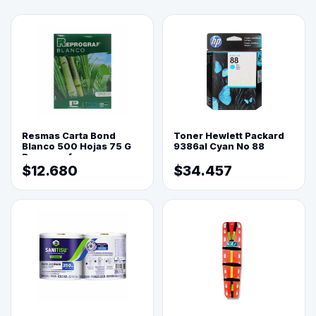
Resmas Carta Bond
Toner Hewlett Packard
Blanco 500 Hojas 75 G
9386al Cyan No 88
Reprograf.
$12.680
$34.457