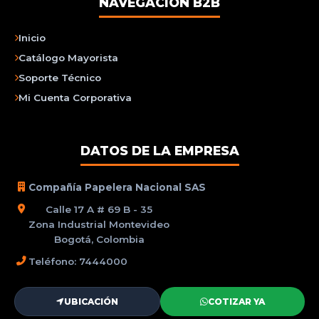
NAVEGACIÓN B2B
Inicio
Catálogo Mayorista
Soporte Técnico
Mi Cuenta Corporativa
DATOS DE LA EMPRESA
Compañía Papelera Nacional SAS
Calle 17 A # 69 B - 35
Zona Industrial Montevideo
Bogotá, Colombia
Teléfono: 7444000
UBICACIÓN
COTIZAR YA