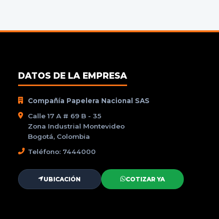
DATOS DE LA EMPRESA
Compañía Papelera Nacional SAS
Calle 17 A # 69 B - 35
Zona Industrial Montevideo
Bogotá, Colombia
Teléfono: 7444000
UBICACIÓN
COTIZAR YA