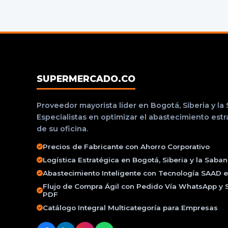
SUPERMERCADO.CO
Proveedor mayorista líder en Bogotá, Siberia y la
Especialistas en optimizar el abastecimiento est
de su oficina.
Precios de Fabricante con Ahorro Corporativo
Logística Estratégica en Bogotá, Siberia y la Saba
Abastecimiento Inteligente con Tecnología SAAD e 
Flujo de Compra Ágil con Pedido Vía WhatsApp y 
PDF
Catálogo Integral Multicategoría para Empresas