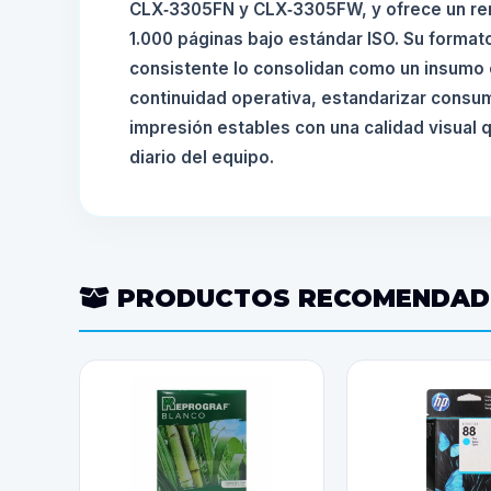
CLX‑3305FN y CLX‑3305FW, y ofrece un re
1.000 páginas bajo estándar ISO. Su forma
consistente lo consolidan como un insumo 
continuidad operativa, estandarizar consum
impresión estables con una calidad visual 
diario del equipo.
PRODUCTOS RECOMENDA