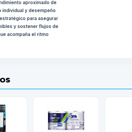
ndimiento aproximado de
to individual y desempeño
estratégico para asegurar
ibles y sostener flujos de
que acompaña el ritmo
DOS