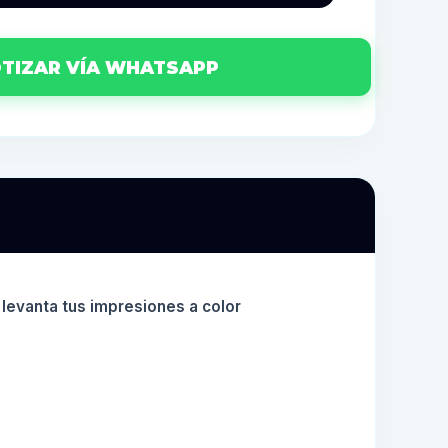
TIZAR VÍA WHATSAPP
 levanta tus impresiones a color