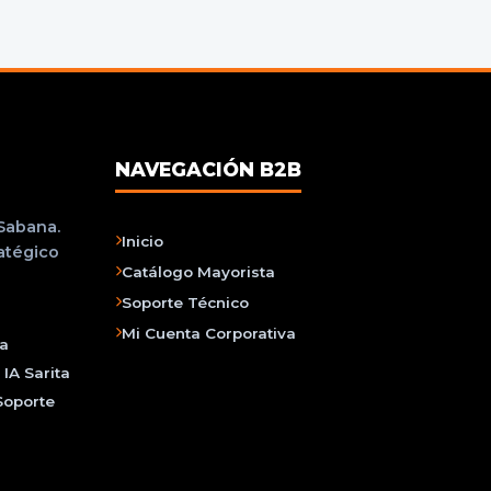
NAVEGACIÓN B2B
 Sabana.
Inicio
ratégico
Catálogo Mayorista
Soporte Técnico
Mi Cuenta Corporativa
na
IA Sarita
Soporte