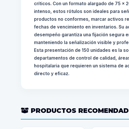
críticos. Con un formato alargado de 75 x 2
intenso, estos rótulos son ideales para seña
productos no conformes, marcar activos res
fechas de vencimiento en inventarios. Su a
desempeño garantiza una fijación segura en
manteniendo la señalización visible y prof
Esta presentación de 150 unidades es la so
departamentos de control de calidad, áreas
hospitalaria que requieren un sistema de ad
directo y eficaz.
PRODUCTOS RECOMENDA