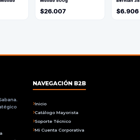
 Molido
Molido 500g
Berhlan 3
$26.007
$6.906
NAVEGACIÓN B2B
 Sabana.
Inicio
ratégico
Catálogo Mayorista
Soporte Técnico
Mi Cuenta Corporativa
na