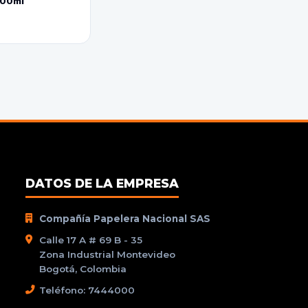
800ml
DATOS DE LA EMPRESA
Compañía Papelera Nacional SAS
Calle 17 A # 69 B - 35
Zona Industrial Montevideo
Bogotá, Colombia
Teléfono: 7444000