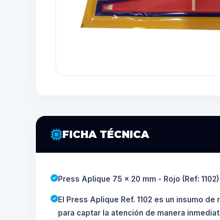
FICHA TÉCNICA
Press Aplique 75 x 20 mm - Rojo (Ref: 1102)
El Press Aplique Ref. 1102 es un insumo de 
para captar la atención de manera inmedia