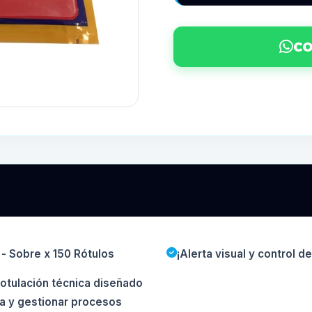
CO
 - Sobre x 150 Rótulos
¡Alerta visual y control d
rotulación técnica diseñado
ta y gestionar procesos