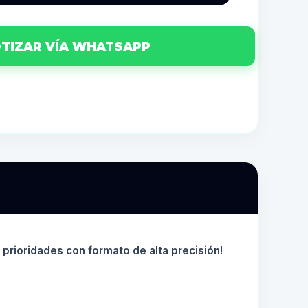
TIZAR VÍA WHATSAPP
e prioridades con formato de alta precisión!