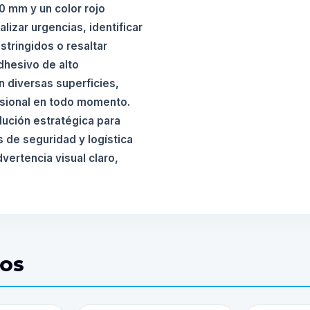
0 mm y un color rojo
lizar urgencias, identificar
tringidos o resaltar
dhesivo de alto
 diversas superficies,
esional en todo momento.
lución estratégica para
 de seguridad y logística
vertencia visual claro,
DOS