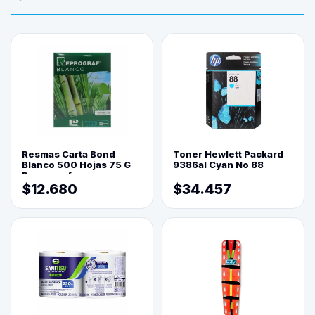
Resmas Carta Bond
Toner Hewlett Packard
Blanco 500 Hojas 75 G
9386al Cyan No 88
Reprograf.
$12.680
$34.457