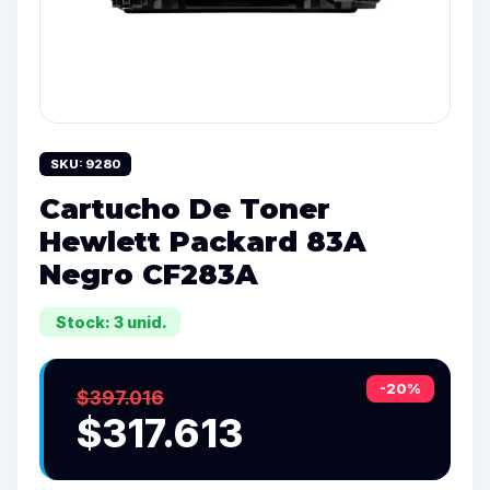
SKU: 9280
Cartucho De Toner
Hewlett Packard 83A
Negro CF283A
Stock: 3 unid.
-20%
$397.016
$317.613