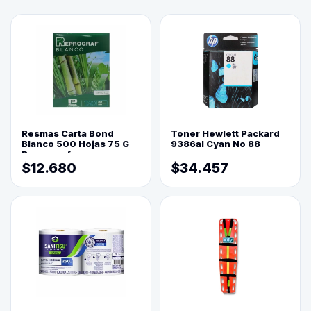
Resmas Carta Bond
Toner Hewlett Packard
Blanco 500 Hojas 75 G
9386al Cyan No 88
Reprograf.
$12.680
$34.457