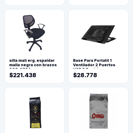
silla mali erg. espaldar
Base Para Portatil 1
malla negra con brazos
Ventilador 2 Puertos
003-0794
USB 5 Posiciones
$221.438
$28.778