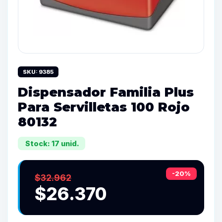
SKU: 9385
Dispensador Familia Plus
Para Servilletas 100 Rojo
80132
Stock: 17 unid.
-20%
$32.962
$26.370