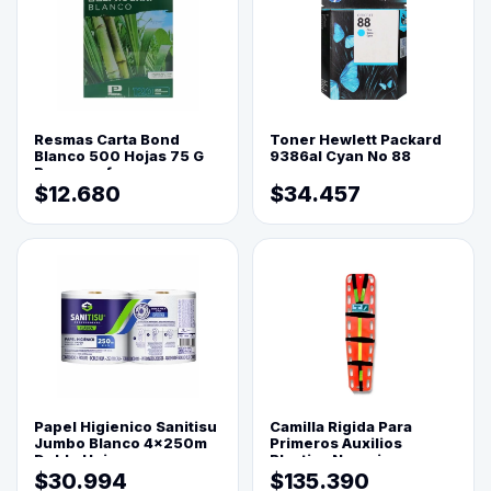
Resmas Carta Bond
Toner Hewlett Packard
Blanco 500 Hojas 75 G
9386al Cyan No 88
Reprograf.
$12.680
$34.457
Papel Higienico Sanitisu
Camilla Rigida Para
Jumbo Blanco 4x250m
Primeros Auxilios
Doble Hoja
Plastica Naranja
$30.994
$135.390