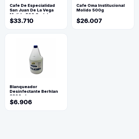
Cafe De Especialidad
Cafe Oma Institucional
San Juan De La Vega
Molido 500g
Molido 500 Grs(=)
$33.710
$26.007
Blanqueador
Desinfectante Berhlan
3800ml
$6.906