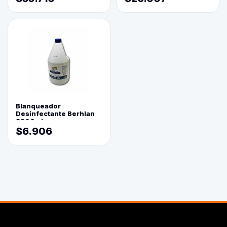
Blanqueador
Desinfectante Berhlan
3800ml
$6.906