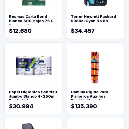
Resmas Carta Bond
Toner Hewlett Packard
Blanco 500 Hojas 75 G
9386al Cyan No 88
Reprograf.
$12.680
$34.457
Papel Higienico Sanitisu
Camilla Rigida Para
Jumbo Blanco 4x250m
Primeros Auxilios
Doble Hoja
Plastica Naranja
$30.994
$135.390