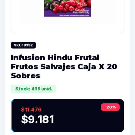
SKU: 9392
Infusion Hindu Frutal
Frutos Salvajes Caja X 20
Sobres
Stock: 498 unid.
-20%
$11.476
$9.181