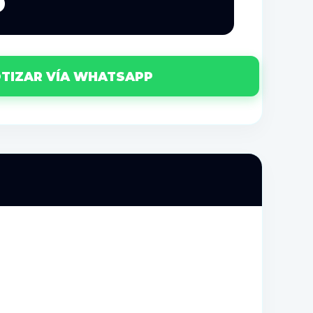
6
TIZAR VÍA WHATSAPP