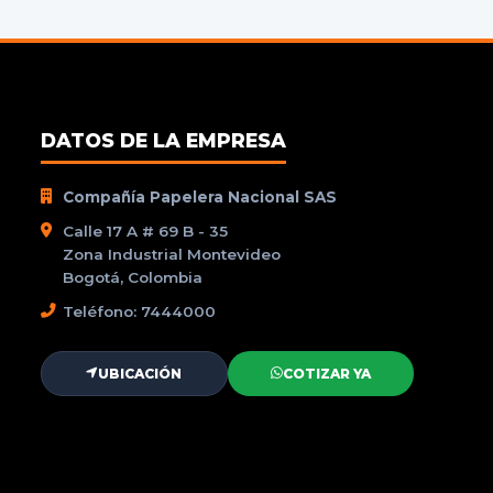
DATOS DE LA EMPRESA
Compañía Papelera Nacional SAS
Calle 17 A # 69 B - 35
Zona Industrial Montevideo
Bogotá, Colombia
Teléfono: 7444000
UBICACIÓN
COTIZAR YA