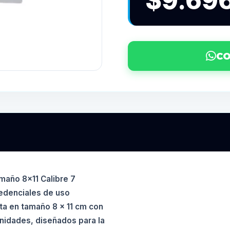
$9.69
CO
amaño 8x11 Calibre 7
edenciales de uso
eta en tamaño 8 x 11 cm con
nidades, diseñados para la