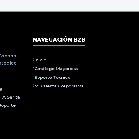
NAVEGACIÓN B2B
 Sabana.
Inicio
ratégico
Catálogo Mayorista
Soporte Técnico
Mi Cuenta Corporativa
na
IA Sarita
Soporte