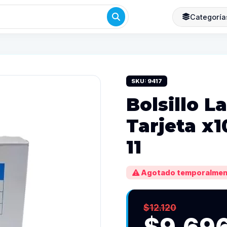
Categoría
SKU: 9417
Bolsillo L
Tarjeta x1
11
Agotado temporalmen
$12.120