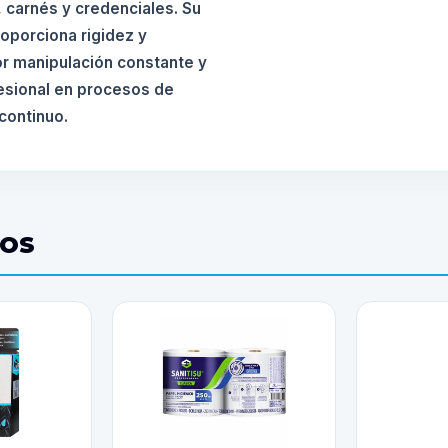
carnés y credenciales. Su
roporciona rigidez y
r manipulación constante y
esional en procesos de
continuo.
DOS