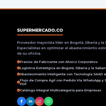
SUPERMERCADO.CO
Proveedor mayorista líder en Bogotá, Siberia y la
Especialistas en optimizar el abastecimiento est
de su oficina.
Precios de Fabricante con Ahorro Corporativo
Logística Estratégica en Bogotá, Siberia y la Saba
Abastecimiento Inteligente con Tecnología SAAD e 
Flujo de Compra Ágil con Pedido Vía WhatsApp y 
PDF
Catálogo Integral Multicategoría para Empresas