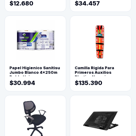
$12.680
$34.457
Papel Higienico Sanitisu
Camilla Rigida Para
Jumbo Blanco 4x250m
Primeros Auxilios
Doble Hoja
Plastica Naranja
$30.994
$135.390