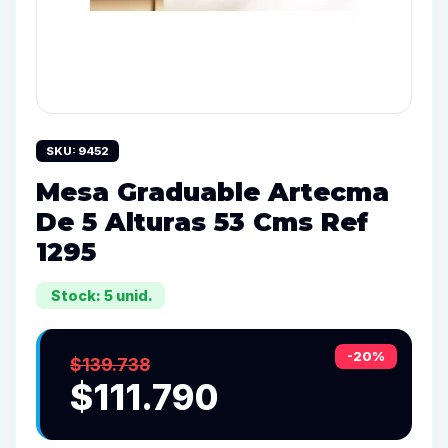
SKU: 9452
Mesa Graduable Artecma
De 5 Alturas 53 Cms Ref
1295
Stock: 5 unid.
-20%
$139.738
$111.790