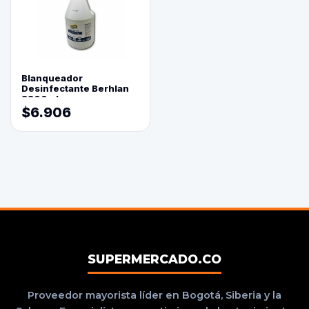
Blanqueador
Desinfectante Berhlan
3800ml
$6.906
SUPERMERCADO.CO
Proveedor mayorista líder en Bogotá, Siberia y la