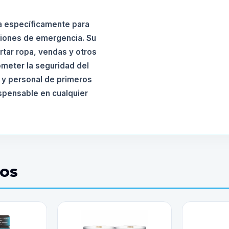
a específicamente para
ciones de emergencia. Su
ortar ropa, vendas y otros
ometer la seguridad del
 y personal de primeros
ispensable en cualquier
DOS