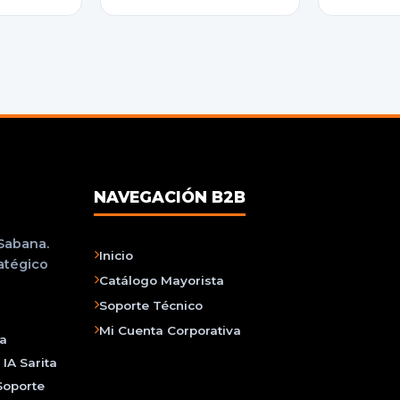
NAVEGACIÓN B2B
 Sabana.
Inicio
ratégico
Catálogo Mayorista
Soporte Técnico
Mi Cuenta Corporativa
na
IA Sarita
Soporte