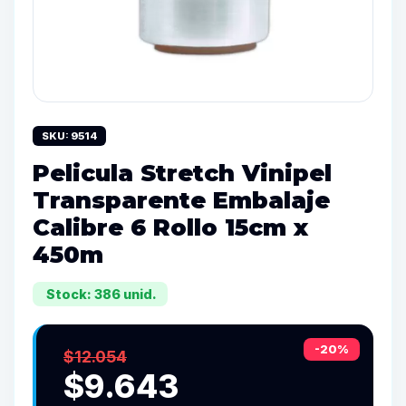
SKU: 9514
Pelicula Stretch Vinipel
Transparente Embalaje
Calibre 6 Rollo 15cm x
450m
Stock: 386 unid.
-20%
$12.054
$9.643