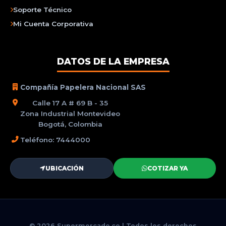
Soporte Técnico
Mi Cuenta Corporativa
DATOS DE LA EMPRESA
Compañía Papelera Nacional SAS
Calle 17 A # 69 B - 35
Zona Industrial Montevideo
Bogotá, Colombia
Teléfono: 7444000
UBICACIÓN
COTIZAR YA
© 2026 Supermercado.co | Todos los derechos