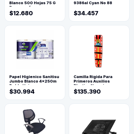
Blanco 500 Hojas 75 G
9386al Cyan No 88
Reprograf.
$12.680
$34.457
Papel Higienico Sanitisu
Camilla Rigida Para
Jumbo Blanco 4x250m
Primeros Auxilios
Doble Hoja
Plastica Naranja
$30.994
$135.390