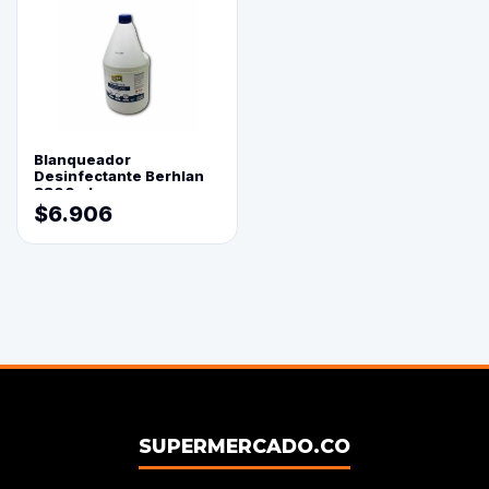
Blanqueador
Desinfectante Berhlan
3800ml
$6.906
SUPERMERCADO.CO