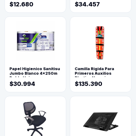
$12.680
$34.457
Papel Higienico Sanitisu
Camilla Rigida Para
Jumbo Blanco 4x250m
Primeros Auxilios
Doble Hoja
Plastica Naranja
$30.994
$135.390