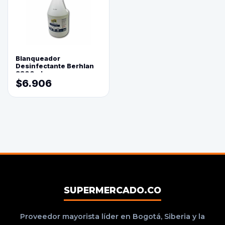
Blanqueador
Desinfectante Berhlan
3800ml
$6.906
SUPERMERCADO.CO
Proveedor mayorista líder en Bogotá, Siberia y la