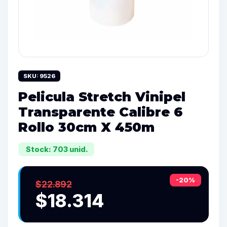
SKU: 9526
Pelicula Stretch Vinipel
Transparente Calibre 6
Rollo 30cm X 450m
Stock: 703 unid.
-20%
$22.892
$18.314