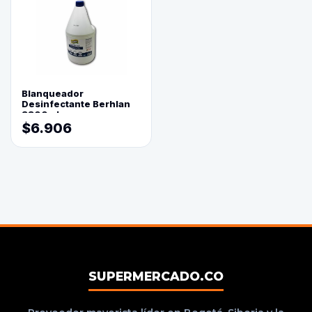
Blanqueador
Desinfectante Berhlan
3800ml
$6.906
SUPERMERCADO.CO