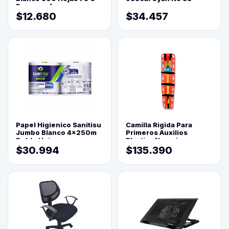
Reprograf.
$12.680
$34.457
Papel Higienico Sanitisu
Camilla Rigida Para
Jumbo Blanco 4x250m
Primeros Auxilios
Doble Hoja
Plastica Naranja
$30.994
$135.390