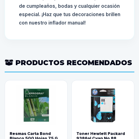
de cumpleaños, bodas y cualquier ocasión
especial. ¡Haz que tus decoraciones brillen
con nuestro inflador manual!
PRODUCTOS RECOMENDADOS
Resmas Carta Bond
Toner Hewlett Packard
Blanco 500 Hojas 75 G
9386al Cyan No 88