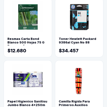
Resmas Carta Bond
Toner Hewlett Packard
Blanco 500 Hojas 75 G
9386al Cyan No 88
Reprograf.
$12.680
$34.457
Papel Higienico Sanitisu
Camilla Rigida Para
Jumbo Blanco 4x250m
Primeros Auxilios