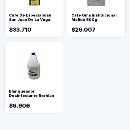
Cafe De Especialidad
Cafe Oma Institucional
San Juan De La Vega
Molido 500g
Molido 500 Grs(=)
$33.710
$26.007
Blanqueador
Desinfectante Berhlan
3800ml
$6.906