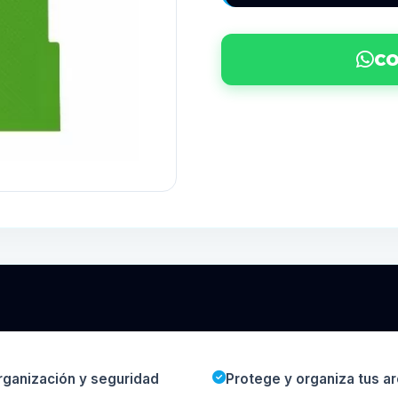
CO
rganización y seguridad
Protege y organiza tus ar