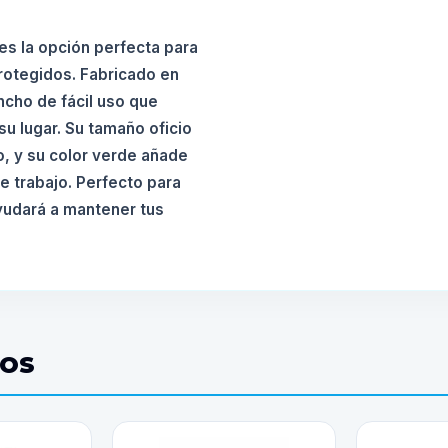
es la opción perfecta para
otegidos. Fabricado en
ancho de fácil uso que
u lugar. Su tamaño oficio
, y su color verde añade
de trabajo. Perfecto para
ayudará a mantener tus
DOS