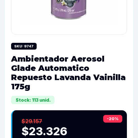
SKU: 9747
Ambientador Aerosol
Glade Automatico
Repuesto Lavanda Vainilla
175g
Stock: 113 unid.
-20%
$29.157
$23.326