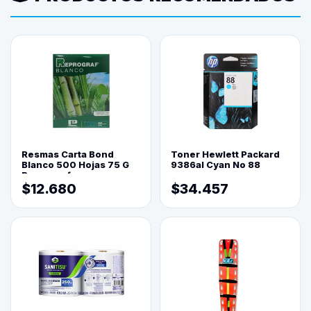
Resmas Carta Bond
Toner Hewlett Packard
Blanco 500 Hojas 75 G
9386al Cyan No 88
Reprograf.
$12.680
$34.457