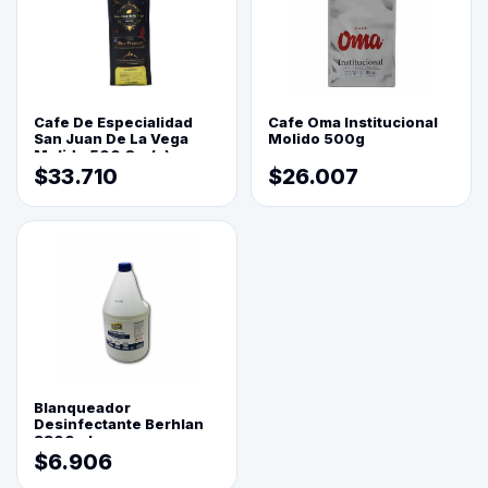
Cafe De Especialidad
Cafe Oma Institucional
San Juan De La Vega
Molido 500g
Molido 500 Grs(=)
$33.710
$26.007
Blanqueador
Desinfectante Berhlan
3800ml
$6.906