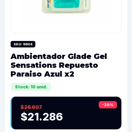
SKU: 9804
Ambientador Glade Gel
Sensations Repuesto
Paraiso Azul x2
Stock: 10 unid.
-20%
$26.607
$21.286