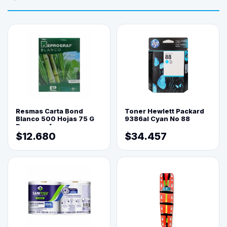
Resmas Carta Bond
Toner Hewlett Packard
Blanco 500 Hojas 75 G
9386al Cyan No 88
Reprograf.
$12.680
$34.457